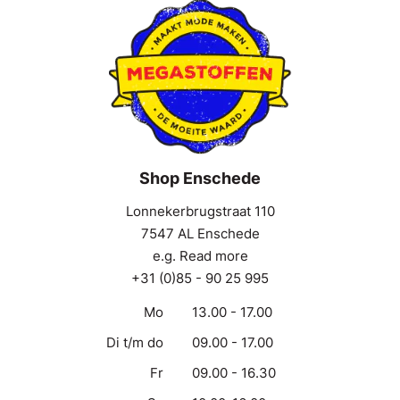
Shop Enschede
Lonnekerbrugstraat 110
7547 AL Enschede
e.g. Read more
+31 (0)85 - 90 25 995
Mo
13.00 - 17.00
Di t/m do
09.00 - 17.00
Fr
09.00 - 16.30