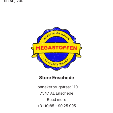
en stijlvol.
Store Enschede
Lonnekerbrugstraat 110
7547 AL Enschede
Read more
+31 (0)85 - 90 25 995