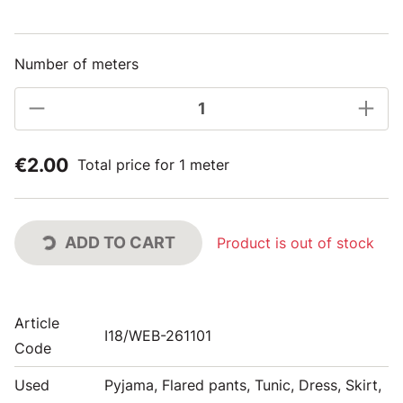
Number of meters
€2.00
Total price for 1 meter
ADD TO CART
Product is out of stock
Article
I18/WEB-261101
Code
Used
Pyjama, Flared pants, Tunic, Dress, Skirt,