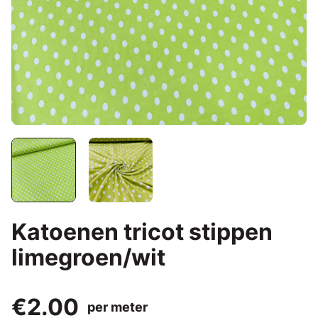
Katoenen tricot stippen
limegroen/wit
€2.00
per meter