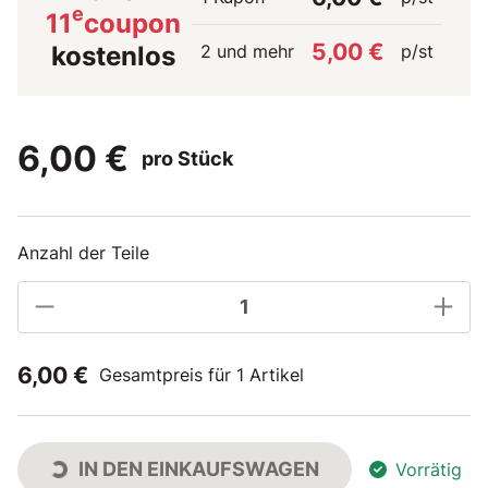
e
11
coupon
5,00 €
2 und mehr
p/st
kostenlos
6,00 €
pro Stück
Anzahl der Teile
6,00 €
Gesamtpreis für 1 Artikel
IN DEN EINKAUFSWAGEN
Vorrätig