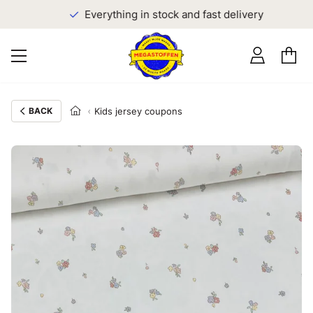
Everything in stock and fast delivery
BACK
Kids jersey coupons