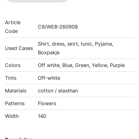
Article
C9/WEB-260908
Code
Shirt, dress, skirt, tunic, Pyjama,
Used Cases
Boxpakje
Colors
Off white, Blue, Green, Yellow, Purple
Tints
Off-white
Materials
cotton / elasthan
Patterns
Flowers
Width
140