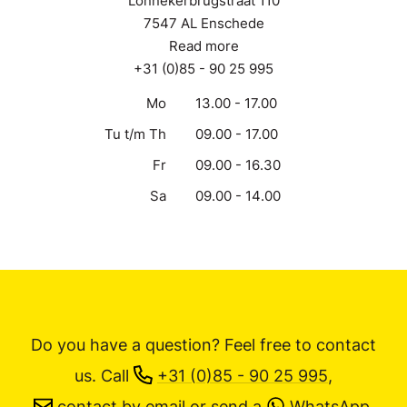
Lonnekerbrugstraat 110
7547 AL Enschede
Read more
+31 (0)85 - 90 25 995
Mo
13.00 - 17.00
Tu t/m Th
09.00 - 17.00
Fr
09.00 - 16.30
Sa
09.00 - 14.00
Do you have a question? Feel free to contact
us.
Call
+31 (0)85 - 90 25 995
,
contact by email
or send a
WhatsApp
.