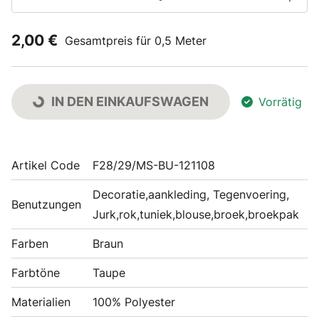
2,00 €
Gesamtpreis für 0,5 Meter
IN DEN EINKAUFSWAGEN
Vorrätig
Artikel Code
F28/29/MS-BU-121108
Decoratie,aankleding, Tegenvoering,
Benutzungen
Jurk,rok,tuniek,blouse,broek,broekpak
Farben
Braun
Farbtöne
Taupe
Materialien
100% Polyester