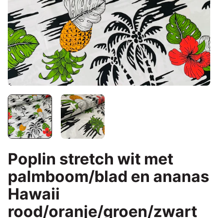
Poplin stretch wit met
palmboom/blad en ananas
Hawaii
rood/oranje/groen/zwart