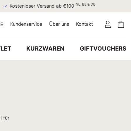
NL, BE & DE
Kostenloser Versand ab €100
Kundenservice
Über uns
Kontakt
E
LET
KURZWAREN
GIFTVOUCHERS
l für