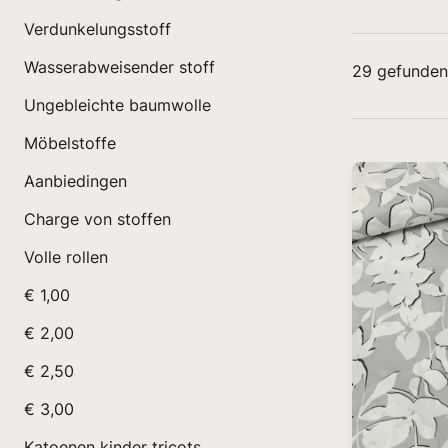
Verdunkelungsstoff
Wasserabweisender stoff
29
gefunden
Ungebleichte baumwolle
Möbelstoffe
Aanbiedingen
Charge von stoffen
Volle rollen
€ 1,00
€ 2,00
€ 2,50
€ 3,00
Katoenen kinder tricots