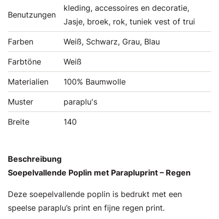
kleding, accessoires en decoratie,
Benutzungen
Jasje, broek, rok, tuniek vest of trui
Farben
Weiß, Schwarz, Grau, Blau
Farbtöne
Weiß
Materialien
100% Baumwolle
Muster
paraplu's
Breite
140
Beschreibung
Soepelvallende Poplin met Parapluprint – Regen
Deze soepelvallende poplin is bedrukt met een
speelse paraplu’s print en fijne regen print.