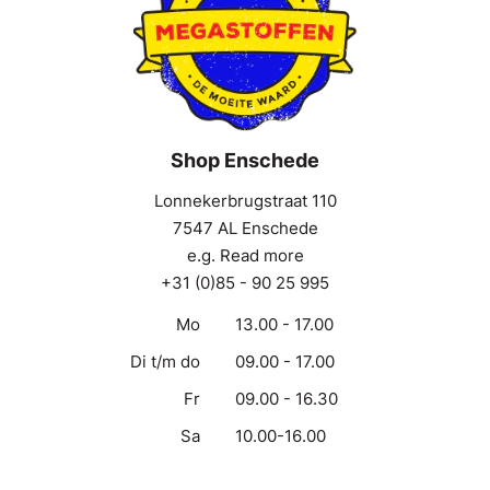
Shop Enschede
Lonnekerbrugstraat 110
7547 AL Enschede
e.g. Read more
+31 (0)85 - 90 25 995
Mo
13.00 - 17.00
Di t/m do
09.00 - 17.00
Fr
09.00 - 16.30
Sa
10.00-16.00