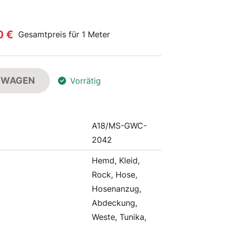
0 €
Gesamtpreis für 1 Meter
FSWAGEN
Vorrätig
A18/MS-GWC-
2042
Hemd, Kleid,
Rock, Hose,
Hosenanzug,
Abdeckung,
Weste, Tunika,