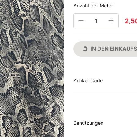
Anzahl der Meter
2,5
IN DEN EINKAU
Artikel Code
Benutzungen