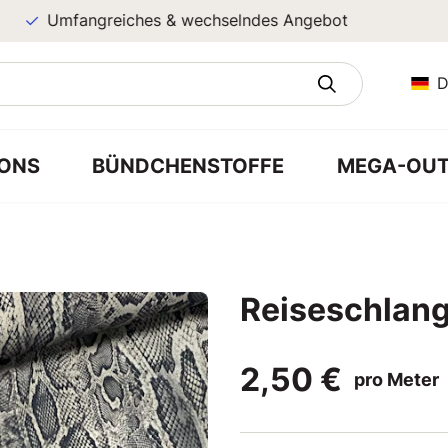
Umfangreiches & wechselndes Angebot
D
ONS
BÜNDCHENSTOFFE
MEGA-OUT
Reiseschlan
2,50 €
pro Meter