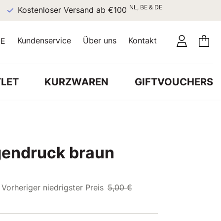
NL, BE & DE
Kostenloser Versand ab €100
Kundenservice
Über uns
Kontakt
E
LET
KURZWAREN
GIFTVOUCHERS
gendruck braun
Vorheriger niedrigster Preis
5,00 €