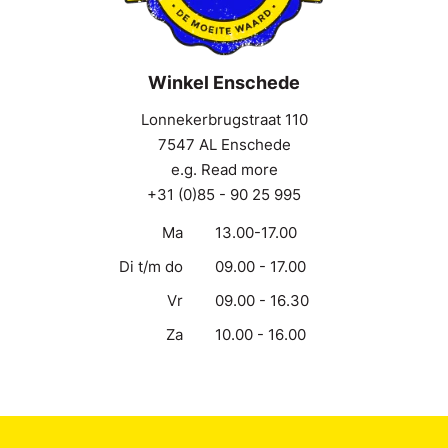
Winkel Enschede
Lonnekerbrugstraat 110
7547 AL Enschede
e.g. Read more
+31 (0)85 - 90 25 995
Ma
13.00-17.00
Di t/m do
09.00 - 17.00
Vr
09.00 - 16.30
Za
10.00 - 16.00