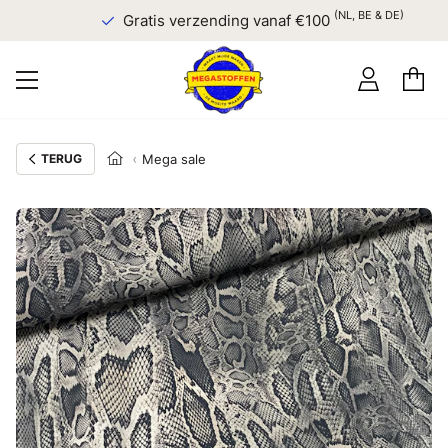
(NL, BE & DE)
Gratis verzending vanaf €100
TERUG
Mega sale