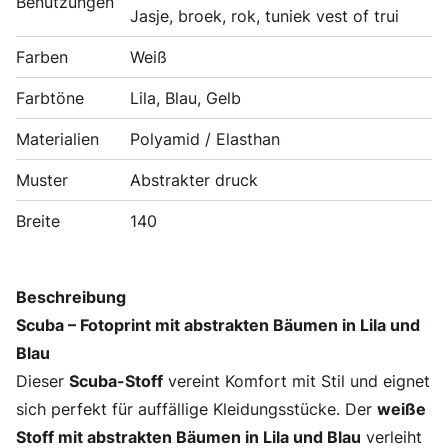
Benutzungen
Jasje, broek, rok, tuniek vest of trui
Farben
Weiß
Farbtöne
Lila, Blau, Gelb
Materialien
Polyamid / Elasthan
Muster
Abstrakter druck
Breite
140
Beschreibung
Scuba – Fotoprint mit abstrakten Bäumen in Lila und
Blau
Dieser
Scuba-Stoff
vereint Komfort mit Stil und eignet
sich perfekt für auffällige Kleidungsstücke. Der
weiße
Stoff mit abstrakten Bäumen in Lila und Blau
verleiht