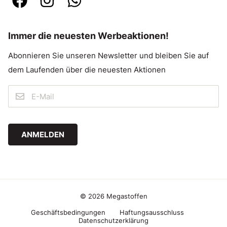
Immer die neuesten Werbeaktionen!
Abonnieren Sie unseren Newsletter und bleiben Sie auf
dem Laufenden über die neuesten Aktionen
ANMELDEN
© 2026 Megastoffen
Geschäftsbedingungen
Haftungsausschluss
Datenschutzerklärung