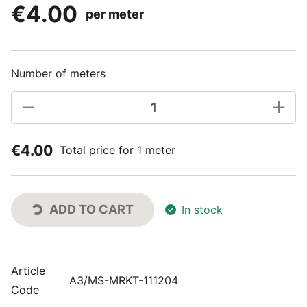
€4.00
per meter
Number of meters
€4.00
Total price for 1 meter
ADD TO CART
In stock
Article
A3/MS-MRKT-111204
Code