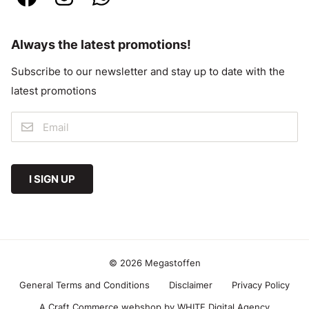
Always the latest promotions!
Subscribe to our newsletter and stay up to date with the
latest promotions
I SIGN UP
© 2026 Megastoffen
General Terms and Conditions
Disclaimer
Privacy Policy
A Craft Commerce webshop by WHITE Digital Agency