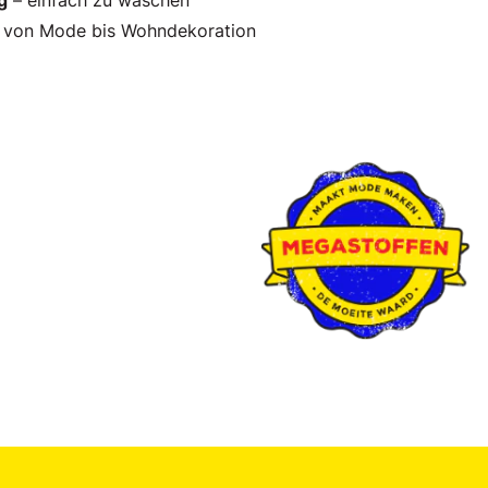
g
– einfach zu waschen
 von Mode bis Wohndekoration