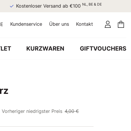
NL, BE & DE
Kostenloser Versand ab €100
Kundenservice
Über uns
Kontakt
E
LET
KURZWAREN
GIFTVOUCHERS
rz
Vorheriger niedrigster Preis
4,00 €