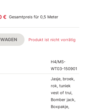
0 €
Gesamtpreis für 0,5 Meter
FSWAGEN
Produkt ist nicht vorrätig
H4/MS-
WT03-150901
Jasje, broek,
rok, tuniek
vest of trui,
Bomber jack,
Boxpakje,