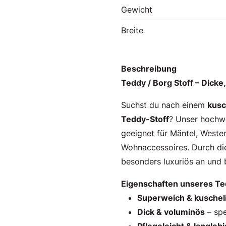
Gewicht
Breite
Beschreibung
Teddy / Borg Stoff – Dicke
Suchst du nach einem
kusc
Teddy-Stoff
? Unser hochw
geeignet für Mäntel, Westen
Wohnaccessoires. Durch d
besonders luxuriös an und 
Eigenschaften unseres Te
Superweich & kuschel
Dick & voluminös
– spe