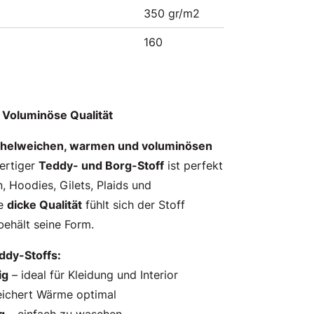
350 gr/m2
160
, Voluminöse Qualität
helweichen, warmen und voluminösen
ertiger
Teddy- und Borg-Stoff
ist perfekt
, Hoodies, Gilets, Plaids und
ie
dicke Qualität
fühlt sich der Stoff
behält seine Form.
ddy-Stoffs:
ig
– ideal für Kleidung und Interior
ichert Wärme optimal