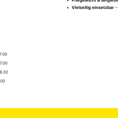
Pflegeleicht & langlebi
Vielseitig einsetzbar
–
7.00
17.00
16.30
.00