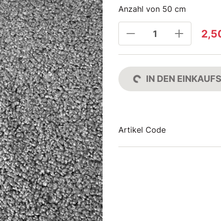
Anzahl von 50 cm
2,5
IN DEN EINKAU
Artikel Code