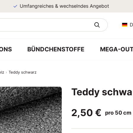
Umfangreiches & wechselndes Angebot
D
ONS
BÜNDCHENSTOFFE
MEGA-OUT
elz
Teddy schwarz
Teddy schwa
2,50 €
pro 50 cm