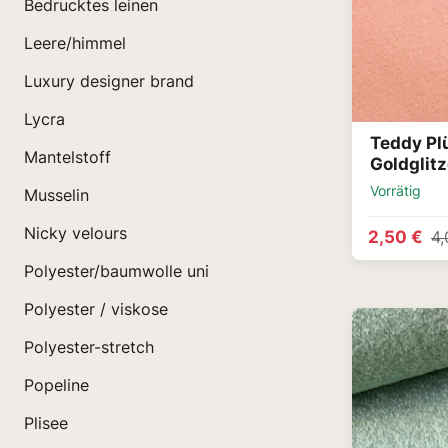
Bedrucktes leinen
Leere/himmel
Luxury designer brand
Lycra
Teddy Pl
Mantelstoff
Goldglitz
Vorrätig
Musselin
Nicky velours
2,50 €
4,
Polyester/baumwolle uni
Polyester / viskose
Polyester-stretch
Popeline
Plisee