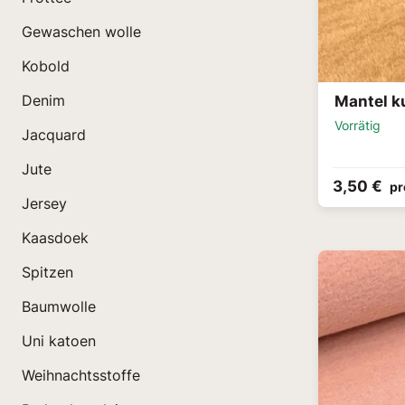
Gewaschen wolle
Kobold
Mantel k
Denim
Vorrätig
Jacquard
Jute
3,50 €
pr
Jersey
Kaasdoek
Spitzen
Baumwolle
Uni katoen
Weihnachtsstoffe