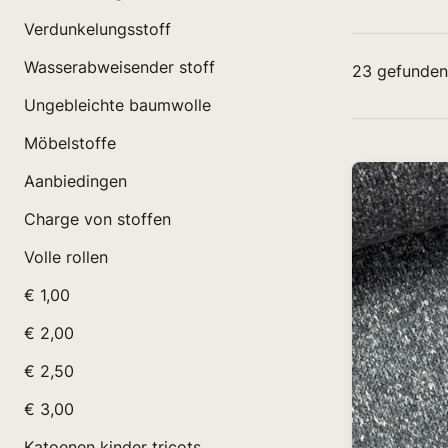
Verdunkelungsstoff
Wasserabweisender stoff
23
gefunden
Ungebleichte baumwolle
Möbelstoffe
Aanbiedingen
Charge von stoffen
Volle rollen
€ 1,00
€ 2,00
€ 2,50
€ 3,00
Katoenen kinder tricots