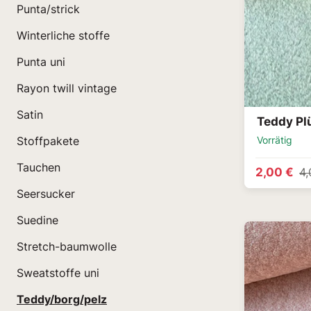
Punta/strick
Winterliche stoffe
Punta uni
Rayon twill vintage
Satin
Teddy Pl
Vorrätig
Stoffpakete
Tauchen
2,00 €
4,
Seersucker
Suedine
Stretch-baumwolle
Sweatstoffe uni
Teddy/borg/pelz