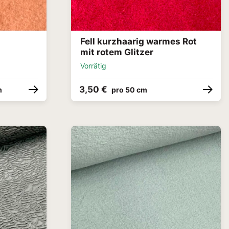
Fell kurzhaarig warmes Rot
mit rotem Glitzer
Vorrätig
3,50 €
m
pro 50 cm