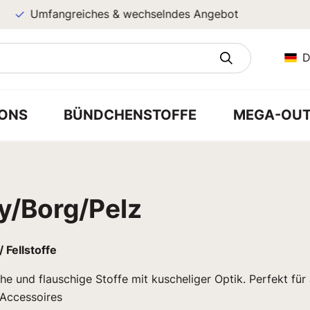
Umfangreiches & wechselndes Angebot
D
ONS
BÜNDCHENSTOFFE
MEGA-OUT
y/Borg/Pelz
 Fellstoffe
e und flauschige Stoffe mit kuscheliger Optik. Perfekt für
Accessoires