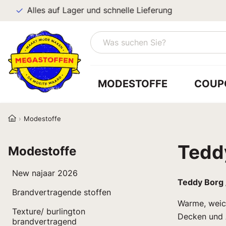
Alles auf Lager und schnelle Lieferung
MODESTOFFE
COUP
Modestoffe
Tedd
Modestoffe
New najaar 2026
Teddy Borg /
Brandvertragende stoffen
Warme, weich
Texture/ burlington
Decken und 
brandvertragend