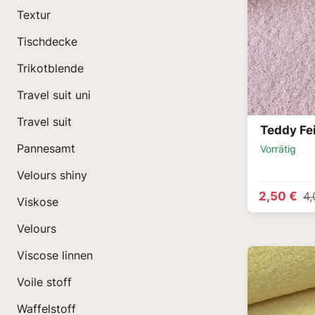
Textur
Tischdecke
Trikotblende
Travel suit uni
Travel suit
Teddy Fei
Pannesamt
Vorrätig
Velours shiny
2,50 €
4,
Viskose
Velours
Viscose linnen
Voile stoff
Waffelstoff