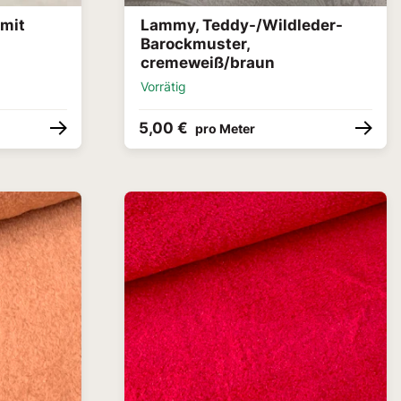
mit
Lammy, Teddy-/Wildleder-
Barockmuster,
cremeweiß/braun
Vorrätig
5,00 €
pro Meter