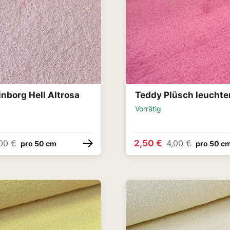
nborg Hell Altrosa
Teddy Plüsch leuchte
Vorrätig
2,50 €
00 €
4,00 €
pro 50 cm
pro 50 c