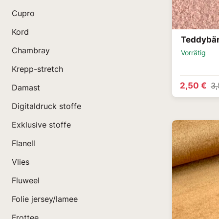
Cupro
Kord
Teddybär
Chambray
Vorrätig
Krepp-stretch
2,50 €
3,
Damast
Digitaldruck stoffe
Exklusive stoffe
Flanell
Vlies
Fluweel
Folie jersey/lamee
Frottee