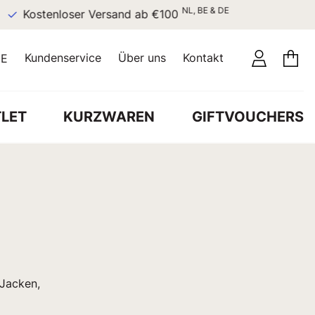
NL, BE & DE
Kostenloser Versand ab €100
Kundenservice
Über uns
Kontakt
E
LET
KURZWAREN
GIFTVOUCHERS
 Jacken,