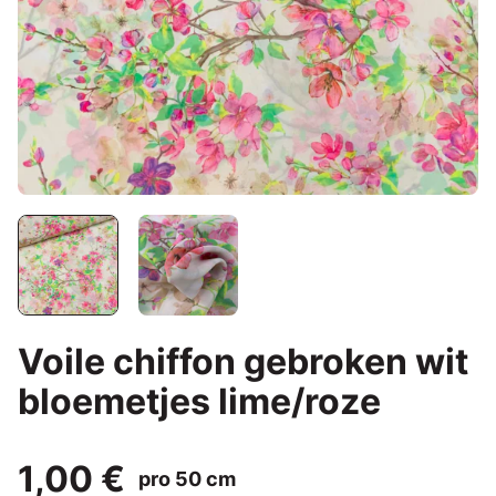
Voile chiffon gebroken wit
bloemetjes lime/roze
1,00 €
pro 50 cm