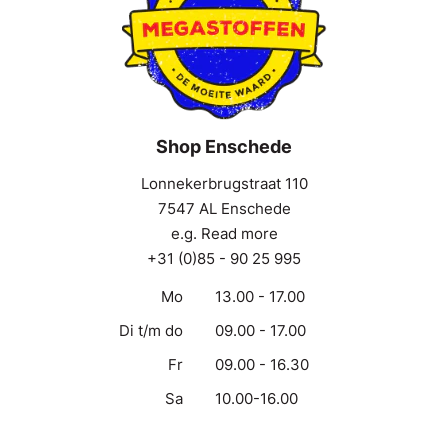
Shop Enschede
Lonnekerbrugstraat 110
7547 AL Enschede
e.g. Read more
+31 (0)85 - 90 25 995
Mo
13.00 - 17.00
Di t/m do
09.00 - 17.00
Fr
09.00 - 16.30
Sa
10.00-16.00