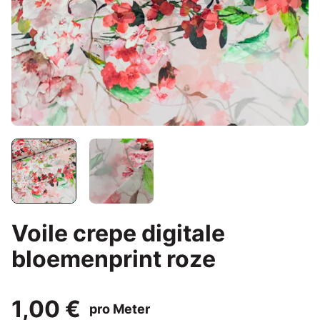
Voile crepe digitale
bloemenprint roze
1,00 €
pro Meter