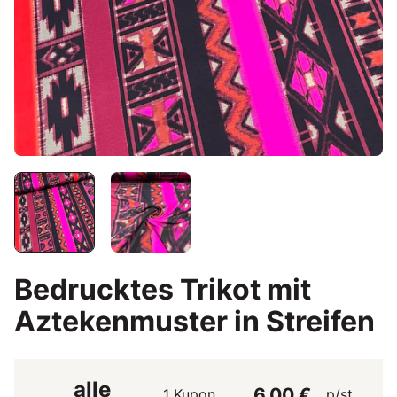
Bedrucktes Trikot mit
Aztekenmuster in Streifen
alle
6,00 €
1 Kupon
p/st