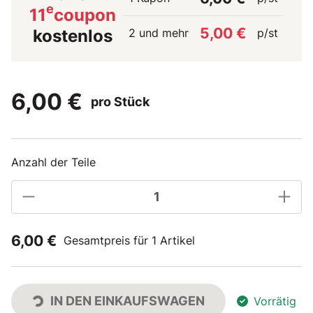
e
11
coupon
5,00 €
2 und mehr
p/st
kostenlos
6,00 €
pro Stück
Anzahl der Teile
6,00 €
Gesamtpreis für 1 Artikel
IN DEN EINKAUFSWAGEN
Vorrätig