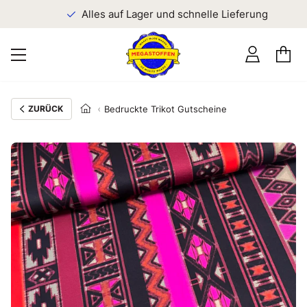
n
Alles auf Lager und schnelle Lieferung
ZURÜCK
Bedruckte Trikot Gutscheine