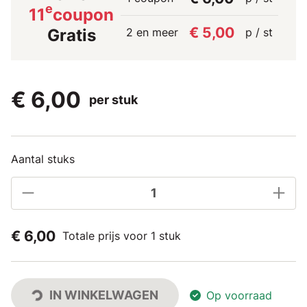
e
11
coupon
€ 5,00
2 en meer
p / st
Gratis
€ 6,00
per stuk
Aantal stuks
€ 6,00
Totale prijs voor 1 stuk
IN WINKELWAGEN
Op voorraad