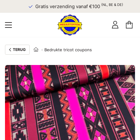
(NL, BE & DE)
Gratis verzending vanaf €100
TERUG
Bedrukte tricot coupons