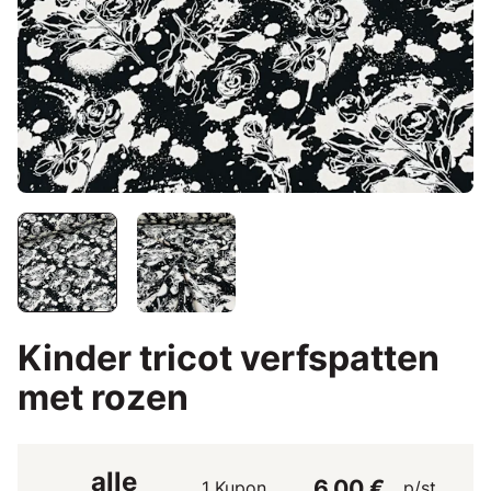
Kinder tricot verfspatten
met rozen
alle
6,00 €
1 Kupon
p/st