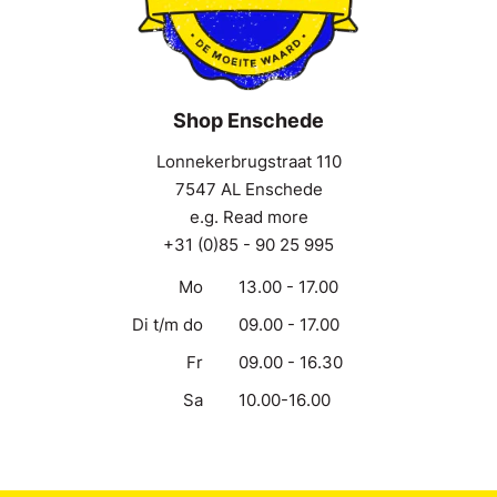
Shop Enschede
Lonnekerbrugstraat 110
7547 AL Enschede
e.g. Read more
+31 (0)85 - 90 25 995
Mo
13.00 - 17.00
Di t/m do
09.00 - 17.00
Fr
09.00 - 16.30
Sa
10.00-16.00