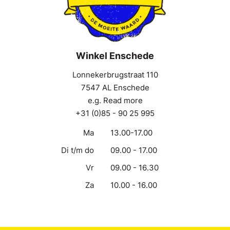
Winkel Enschede
Lonnekerbrugstraat 110
7547 AL Enschede
e.g. Read more
+31 (0)85 - 90 25 995
Ma
13.00-17.00
Di t/m do
09.00 - 17.00
Vr
09.00 - 16.30
Za
10.00 - 16.00