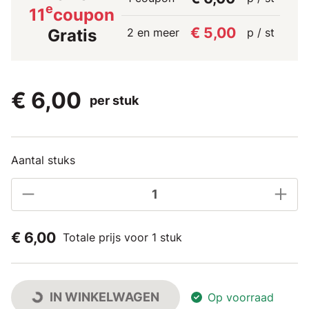
e
11
coupon
€ 5,00
2 en meer
p / st
Gratis
€ 6,00
per stuk
Aantal stuks
€ 6,00
Totale prijs voor 1 stuk
IN WINKELWAGEN
Op voorraad