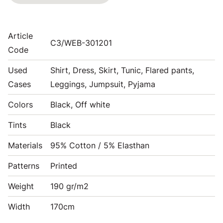
Article
C3/WEB-301201
Code
Used
Shirt, Dress, Skirt, Tunic, Flared pants,
Cases
Leggings, Jumpsuit, Pyjama
Colors
Black, Off white
Tints
Black
Materials
95% Cotton / 5% Elasthan
Patterns
Printed
Weight
190 gr/m2
Width
170cm