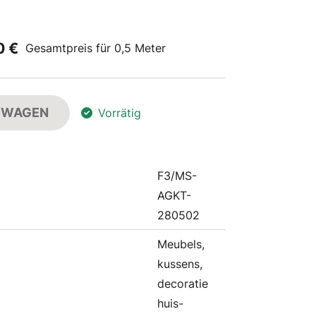
0 €
Gesamtpreis für 0,5 Meter
FSWAGEN
Vorrätig
F3/MS-
AGKT-
280502
Meubels,
kussens,
decoratie
huis-