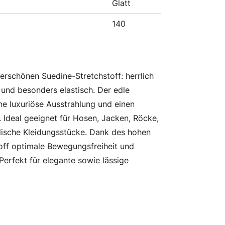
Glatt
140
rschönen Suedine-Stretchstoff: herrlich
 und besonders elastisch. Der edle
ne luxuriöse Ausstrahlung und einen
Ideal geeignet für Hosen, Jacken, Röcke,
dische Kleidungsstücke. Dank des hohen
toff optimale Bewegungsfreiheit und
 Perfekt für elegante sowie lässige