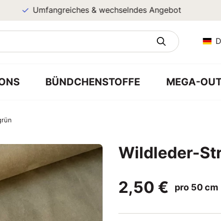
Umfangreiches & wechselndes Angebot
D
ONS
BÜNDCHENSTOFFE
MEGA-OUT
grün
Wildleder-St
2,50 €
pro 50 cm