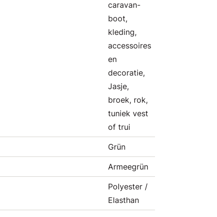
caravan-
boot,
kleding,
accessoires
en
decoratie,
Jasje,
broek, rok,
tuniek vest
of trui
Grün
Armeegrün
Polyester /
Elasthan