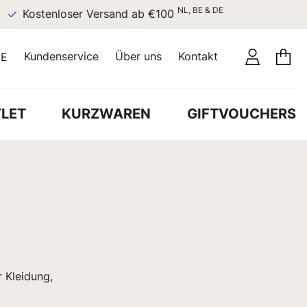
NL, BE & DE
Kostenloser Versand ab €100
Kundenservice
Über uns
Kontakt
E
LET
KURZWAREN
GIFTVOUCHERS
r Kleidung,