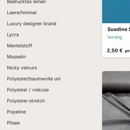
Bedrucktes leinen
Leere/himmel
Luxury designer brand
Suedine 
Lycra
Vorrätig
Mantelstoff
2,50 €
pr
Musselin
Nicky velours
Polyester/baumwolle uni
Polyester / viskose
Polyester-stretch
Popeline
Plisee