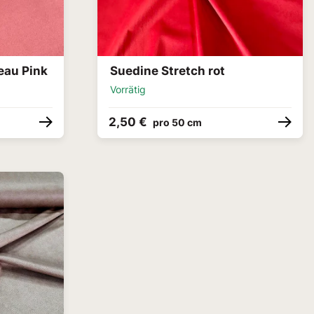
eau Pink
Suedine Stretch rot
Vorrätig
2,50 €
pro 50 cm