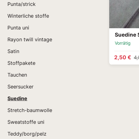
Punta/strick
Winterliche stoffe
Punta uni
Suedine 
Rayon twill vintage
Vorrätig
Satin
2,50 €
4,
Stoffpakete
Tauchen
Seersucker
Suedine
Stretch-baumwolle
Sweatstoffe uni
Teddy/borg/pelz