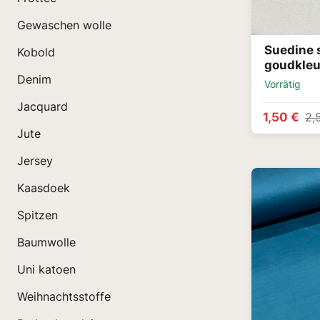
Gewaschen wolle
Suedine 
Kobold
goudkleu
Denim
Vorrätig
Jacquard
1,50 €
2,
Jute
Jersey
Kaasdoek
Spitzen
Baumwolle
Uni katoen
Weihnachtsstoffe