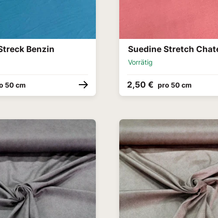
Streck Benzin
Suedine Stretch Chat
Vorrätig
2,50 €
o 50 cm
pro 50 cm