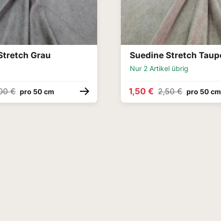
Stretch Grau
Suedine Stretch Taup
Nur 2 Artikel übrig
1,50 €
00 €
2,50 €
pro 50 cm
pro 50 c