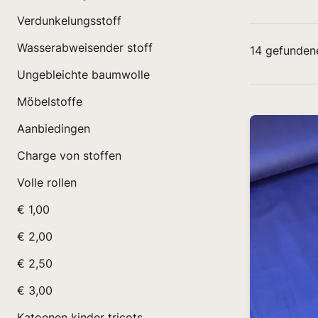
Verdunkelungsstoff
Wasserabweisender stoff
14
gefunden
Ungebleichte baumwolle
Möbelstoffe
Aanbiedingen
Charge von stoffen
Volle rollen
€ 1,00
€ 2,00
€ 2,50
€ 3,00
Katoenen kinder tricots