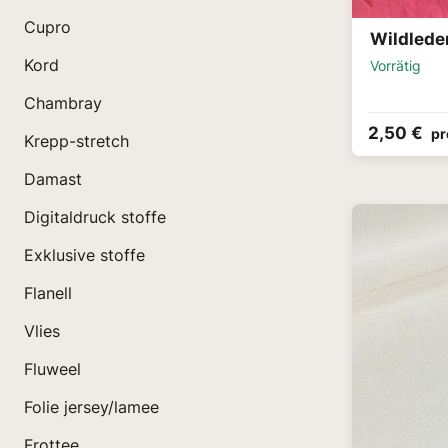
Cupro
Wildlede
Kord
Vorrätig
Chambray
2,50 €
pr
Krepp-stretch
Damast
Digitaldruck stoffe
Exklusive stoffe
Flanell
Vlies
Fluweel
Folie jersey/lamee
Frottee