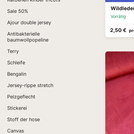
Wildlede
Sale 50%
Vorrätig
Ajour double jersey
2,50 €
pr
Antibakterielle
baumwollpopeline
Terry
Schleife
Bengalin
Jersey-rippe stretch
Pelzgeflecht
Stickerei
Stoff der hose
Canvas