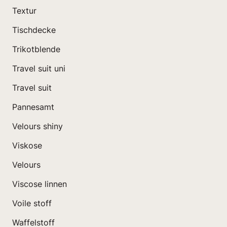
Textur
Tischdecke
Trikotblende
Travel suit uni
Travel suit
Pannesamt
Velours shiny
Viskose
Velours
Viscose linnen
Voile stoff
Waffelstoff