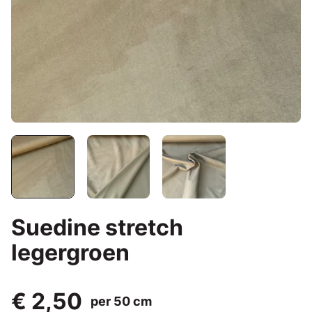
Suedine stretch
legergroen
€ 2,50
per 50 cm