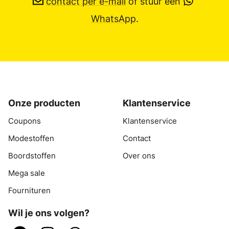
contact per e-mail
of stuur een
WhatsApp
.
Onze producten
Klantenservice
Coupons
Klantenservice
Modestoffen
Contact
Boordstoffen
Over ons
Mega sale
Fournituren
Wil je ons volgen?