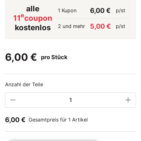
alle
6,00 €
1 Kupon
p/st
e
11
coupon
5,00 €
2 und mehr
p/st
kostenlos
6,00 €
pro Stück
Anzahl der Teile
6,00 €
Gesamtpreis für 1 Artikel