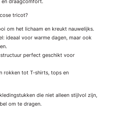
it en draagcomfort.
ose tricot?
ooi om het lichaam en kreukt nauwelijks.
: ideaal voor warme dagen, maar ook
en.
tstructuur perfect geschikt voor
n rokken tot T-shirts, tops en
ledingstukken die niet alleen stijlvol zijn,
bel om te dragen.