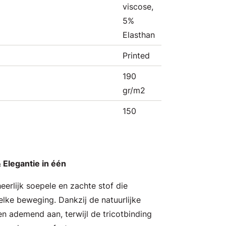
viscose,
5%
Elasthan
Printed
190
gr/m2
150
 Elegantie in één
heerlijk soepele en zachte stof die
ke beweging. Dankzij de natuurlijke
 en ademend aan, terwijl de tricotbinding