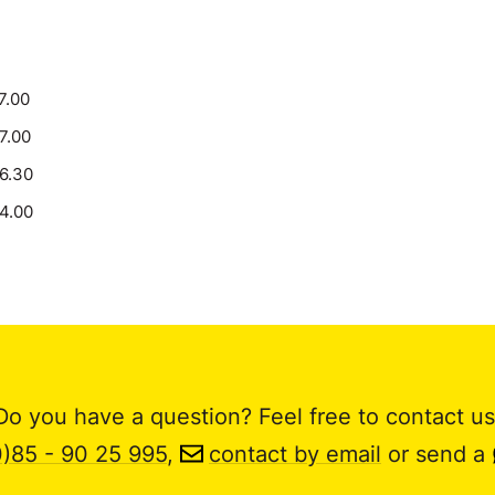
7.00
17.00
16.30
14.00
Do you have a question? Feel free to contact us
0)85 - 90 25 995
,
contact by email
or send a