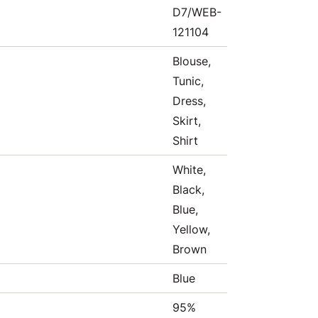
D7/WEB-
121104
Blouse,
Tunic,
Dress,
Skirt,
Shirt
White,
Black,
Blue,
Yellow,
Brown
Blue
95%