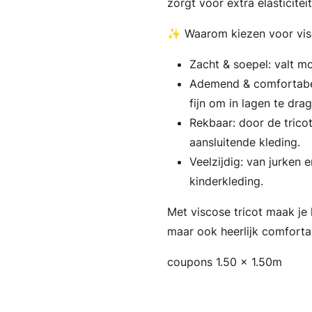
zorgt voor extra elasticite
✨ Waarom kiezen voor visc
Zacht & soepel: valt m
Ademend & comfortabel
fijn om in lagen te drag
Rekbaar: door de trico
aansluitende kleding.
Veelzijdig: van jurken e
kinderkleding.
Met viscose tricot maak je k
maar ook heerlijk comforta
coupons 1.50 x 1.50m