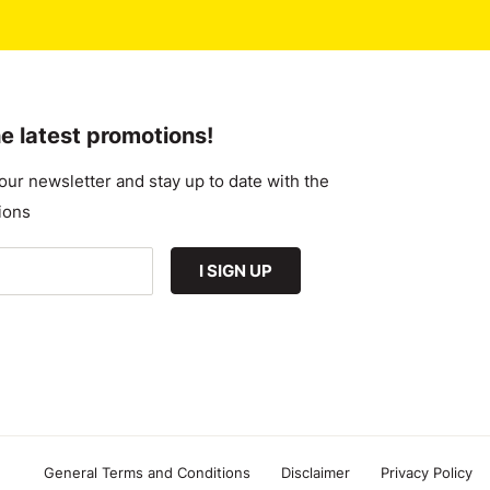
e latest promotions!
our newsletter and stay up to date with the
ions
I SIGN UP
General Terms and Conditions
Disclaimer
Privacy Policy