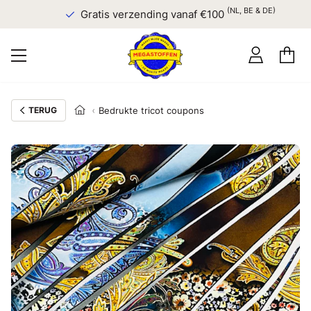
(NL, BE & DE)
Gratis verzending vanaf €100
TERUG
Bedrukte tricot coupons