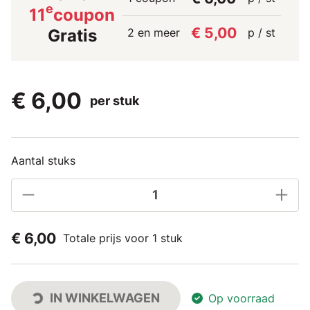
e
11
coupon
€ 5,00
2 en meer
p / st
Gratis
€ 6,00
per stuk
Aantal stuks
€ 6,00
Totale prijs voor 1 stuk
IN WINKELWAGEN
Op voorraad