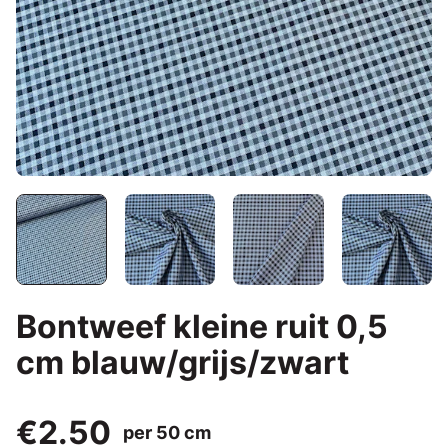
Bontweef kleine ruit 0,5
cm blauw/grijs/zwart
€2.50
per 50 cm