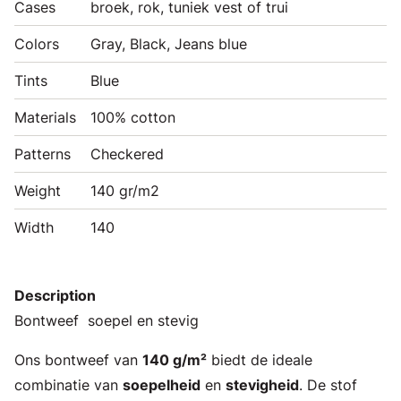
Cases
broek, rok, tuniek vest of trui
Colors
Gray, Black, Jeans blue
Tints
Blue
Materials
100% cotton
Patterns
Checkered
Weight
140 gr/m2
Width
140
Description
Bontweef soepel en stevig
Ons bontweef van
140 g/m²
biedt de ideale
combinatie van
soepelheid
en
stevigheid
. De stof