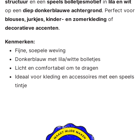
structuur
en een
speels bolletjesmotief
in
lila en wit
op een
diep donkerblauwe achtergrond
. Perfect voor
blouses, jurkjes, kinder- en zomerkleding
of
decoratieve accenten
.
Kenmerken:
Fijne, soepele weving
Donkerblauw met lila/witte bolletjes
Licht en comfortabel om te dragen
Ideaal voor kleding en accessoires met een speels
tintje