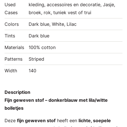
Used
kleding, accessoires en decoratie, Jasje,
Cases
broek, rok, tuniek vest of trui
Colors
Dark blue, White, Lilac
Tints
Dark blue
Materials
100% cotton
Patterns
Striped
Width
140
Description
Fijn geweven stof – donkerblauw met lila/witte
bolletjes
Deze
fijn geweven stof
heeft een
lichte, soepele