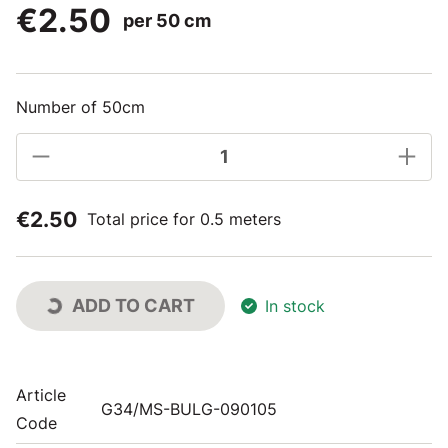
€2.50
per 50 cm
Number of 50cm
€2.50
Total price for 0.5 meters
ADD TO CART
In stock
Article
G34/MS-BULG-090105
Code