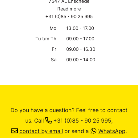
7547 AL Enschede
Read more
+31 (0)85 - 90 25 995
Mo
13.00 - 17.00
Tu t/m Th
09.00 - 17.00
Fr
09.00 - 16.30
Sa
09.00 - 14.00
Do you have a question? Feel free to contact
us.
Call
+31 (0)85 - 90 25 995
,
contact by email
or send a
WhatsApp
.