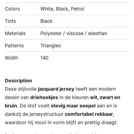
Colors
White, Black, Petrol
Tints
Black
Materials
Polyester / viscose / elasthan
Patterns
Triangles
Width
140
Description
Deze stijlvolle
jacquard jersey
heeft een modern
dessin van
driehoekjes
in de kleuren
wit, zwart en
bruin
. De stof voelt
stevig maar soepel
aan en is
dankzij de jerseystructuur
comfortabel rekbaar
,
waardoor hij mooi in vorm blijft en prettig draagt.