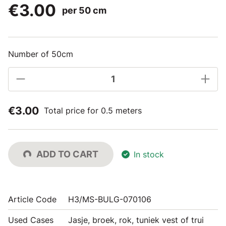
€3.00
per 50 cm
Number of 50cm
€3.00
Total price for 0.5 meters
ADD TO CART
In stock
Article Code
H3/MS-BULG-070106
Used Cases
Jasje, broek, rok, tuniek vest of trui