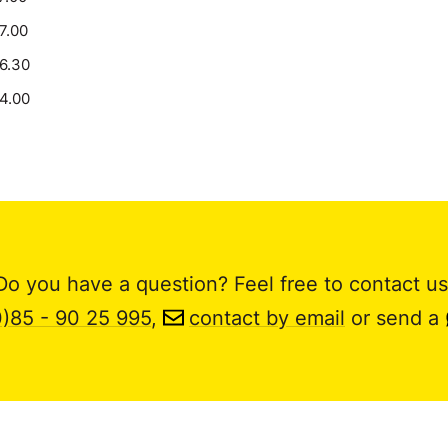
17.00
16.30
14.00
Do you have a question? Feel free to contact us
0)85 - 90 25 995
,
contact by email
or send a