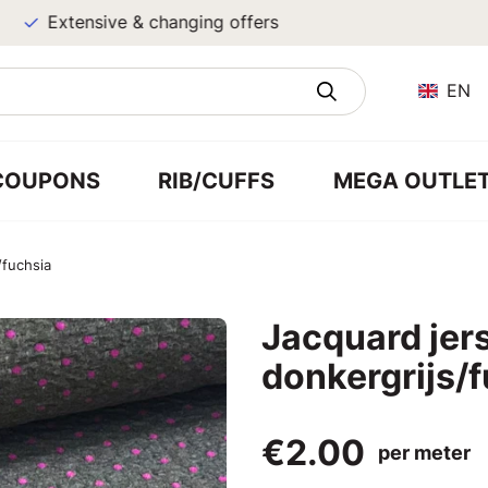
Extensive & changing offers
EN
COUPONS
RIB/CUFFS
MEGA OUTLE
/fuchsia
Jacquard jer
donkergrijs/
€2.00
per meter