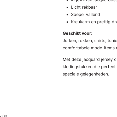
Licht rekbaar
Soepel vallend
Kreukarm en prettig d
Geschikt voor:
Jurken, rokken, shirts, tun
comfortabele mode-items me
Met deze jacquard jersey cr
kledingstukken die perfect 
speciale gelegenheden.
7.00