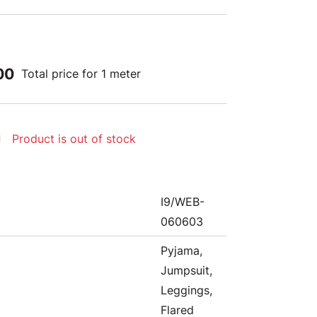
00
Total price for 1 meter
Product is out of stock
I9/WEB-
060603
Pyjama,
Jumpsuit,
Leggings,
Flared