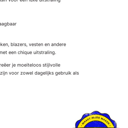
raagbaar
ieken, blazers, vesten en andere
t een chique uitstraling.
eëer je moeiteloos stijlvolle
zijn voor zowel dagelijks gebruik als