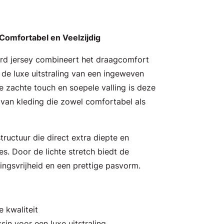
, Comfortabel en Veelzijdig
d jersey combineert het draagcomfort
 de luxe uitstraling van een ingeweven
e zachte touch en soepele valling is deze
 van kleding die zowel comfortabel als
tructuur die direct extra diepte en
es. Door de lichte stretch biedt de
ingsvrijheid en een prettige pasvorm.
 kwaliteit
in voor een luxe uitstraling