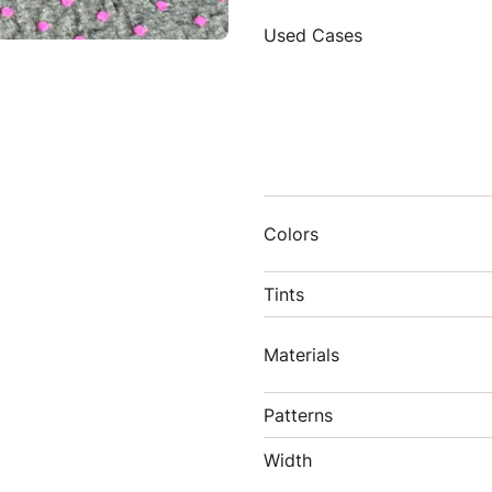
Used Cases
Colors
Tints
Materials
Patterns
Width