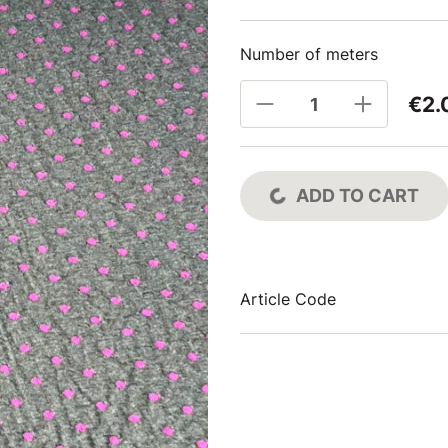
Number of meters
€2.
ADD TO CART
Article Code