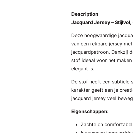
Description
Jacquard Jersey – Stijlvol
Deze hoogwaardige jacquar
van een rekbare jersey met
jacquardpatroon. Dankzij d
stof ideaal voor het maken
elegant is.
De stof heeft een subtiele s
karakter geeft aan je creati
jacquard jersey veel beweg
Eigenschappen:
Zachte en comfortabele
Ingeweven jacquarddess