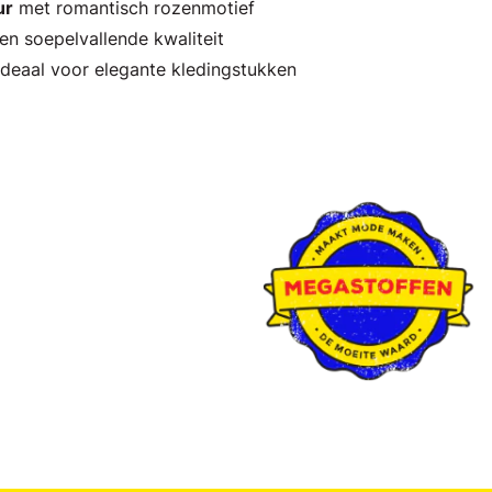
ur
met romantisch rozenmotief
en soepelvallende kwaliteit
ideaal voor elegante kledingstukken