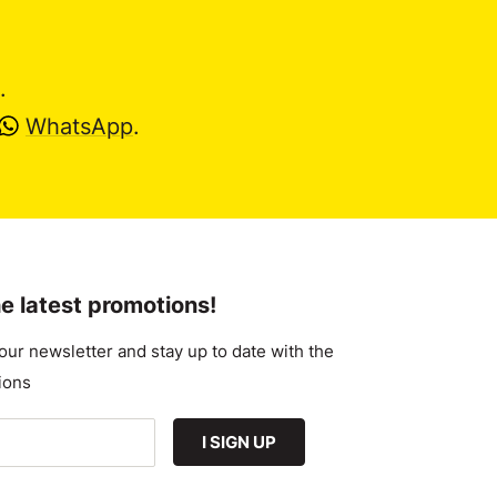
.
WhatsApp
.
e latest promotions!
our newsletter and stay up to date with the
ions
I SIGN UP