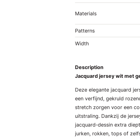
Materials
Patterns
Width
Description
Jacquard jersey wit met g
Deze elegante jacquard jer
een verfijnd, gekruld rozen
stretch zorgen voor een c
uitstraling. Dankzij de jerse
jacquard-dessin extra diepte
jurken, rokken, tops of zelf