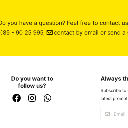
Do you have a question? Feel free to contact us
0)85 - 90 25 995
,
contact by email
or send a
Do you want to
Always th
follow us?
Subscribe to 
latest promot