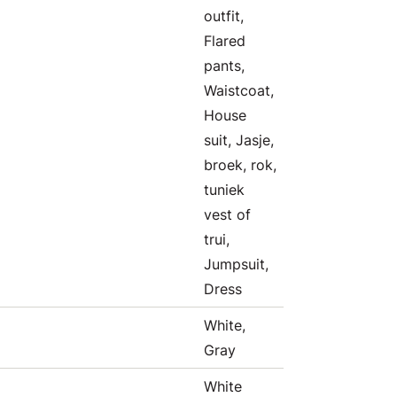
outfit,
Flared
pants,
Waistcoat,
House
suit, Jasje,
broek, rok,
tuniek
vest of
trui,
Jumpsuit,
Dress
White,
Gray
White