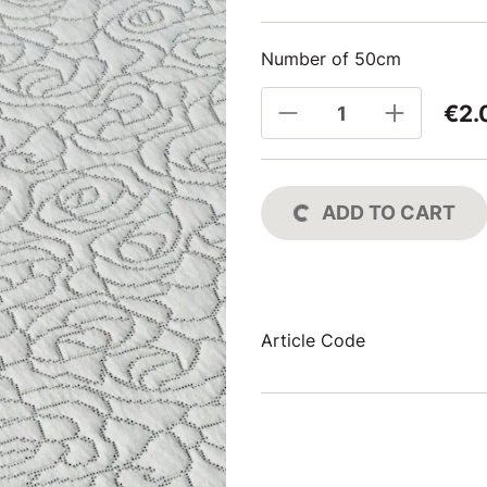
Number of 50cm
€2.
ADD TO CART
Article Code