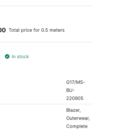
00
Total price for 0.5 meters
In stock
G17/MS-
BU-
220905
Blazer,
Outerwear,
Complete