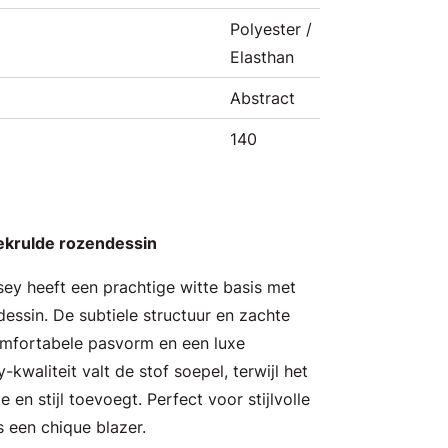
Polyester /
Elasthan
Abstract
140
ekrulde rozendessin
sey heeft een prachtige witte basis met
dessin. De subtiele structuur en zachte
omfortabele pasvorm en een luxe
y-kwaliteit valt de stof soepel, terwijl het
 en stijl toevoegt. Perfect voor stijlvolle
s een chique blazer.