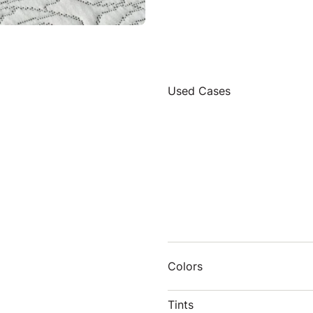
Used Cases
Colors
Tints