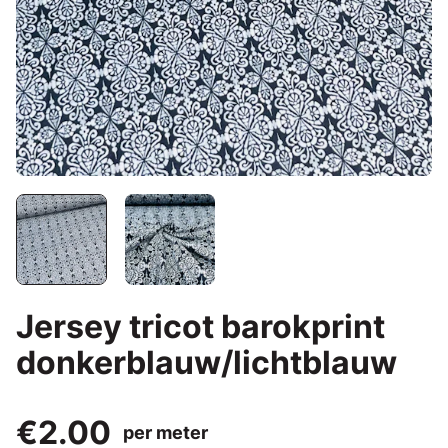
Jersey tricot barokprint
donkerblauw/lichtblauw
€2.00
per meter