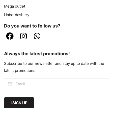
Mega outlet
Haberdashery
Do you want to follow us?
Always the latest promotions!
Subscribe to our newsletter and stay up to date with the
latest promotions
I SIGN UP