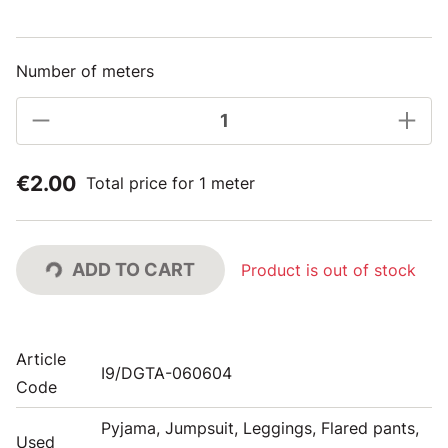
Number of meters
€2.00
Total price for 1 meter
ADD TO CART
Product is out of stock
Article
I9/DGTA-060604
Code
Pyjama, Jumpsuit, Leggings, Flared pants,
Used