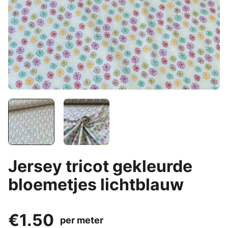
Jersey tricot gekleurde
bloemetjes lichtblauw
€1.50
per meter