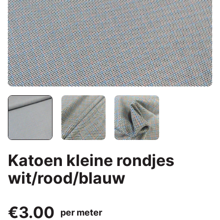
Katoen kleine rondjes
wit/rood/blauw
€3.00
per meter