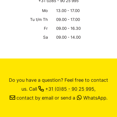
+31 (0)85 - 90 25 995
Mo
13.00 - 17.00
Tu t/m Th
09.00 - 17.00
Fr
09.00 - 16.30
Sa
09.00 - 14.00
Do you have a question? Feel free to contact
us.
Call
+31 (0)85 - 90 25 995
,
contact by email
or send a
WhatsApp
.