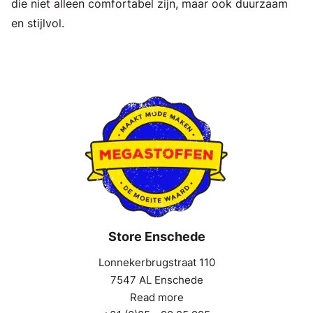
die niet alleen comfortabel zijn, maar ook duurzaam
en stijlvol.
Store Enschede
Lonnekerbrugstraat 110
7547 AL Enschede
Read more