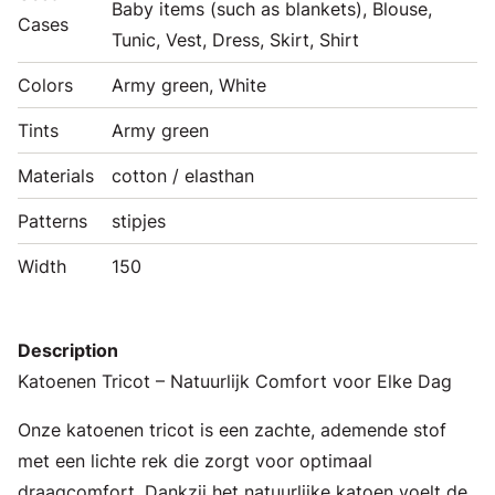
Baby items (such as blankets), Blouse,
Cases
Tunic, Vest, Dress, Skirt, Shirt
Colors
Army green, White
Tints
Army green
Materials
cotton / elasthan
Patterns
stipjes
Width
150
Description
Katoenen Tricot – Natuurlijk Comfort voor Elke Dag
Onze katoenen tricot is een zachte, ademende stof
met een lichte rek die zorgt voor optimaal
draagcomfort. Dankzij het natuurlijke katoen voelt de