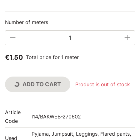
Number of meters
€1.50
Total price for 1 meter
ADD TO CART
Product is out of stock
Article
I14/BAKWEB-270602
Code
Pyjama, Jumpsuit, Leggings, Flared pants,
Used