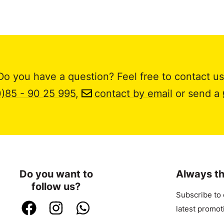
Do you have a question? Feel free to contact us
0)85 - 90 25 995
,
contact by email
or send a
Do you want to
Always th
follow us?
Subscribe to 
latest promot