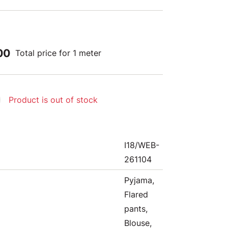
00
Total price for 1 meter
Product is out of stock
I18/WEB-
261104
Pyjama,
Flared
pants,
Blouse,