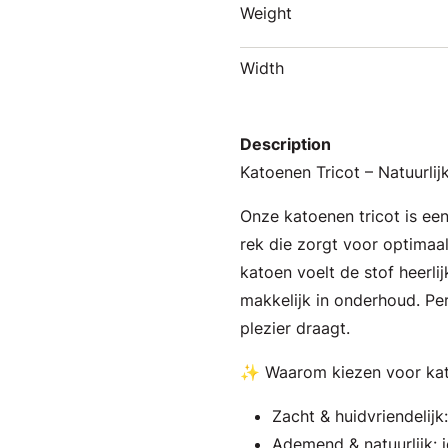
Weight
Width
Description
Katoenen Tricot – Natuurli
Onze katoenen tricot is ee
rek die zorgt voor optimaal
katoen voelt de stof heerlij
makkelijk in onderhoud. Per
plezier draagt.
✨ Waarom kiezen voor kat
Zacht & huidvriendelijk
Ademend & natuurlijk: i