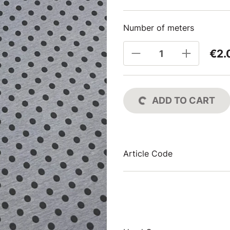
Number of meters
€2.
ADD TO CART
Article Code