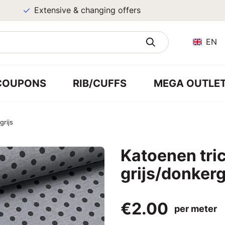
Extensive & changing offers
EN
COUPONS
RIB/CUFFS
MEGA OUTLE
grijs
Katoenen tri
grijs/donkerg
€2.00
per meter