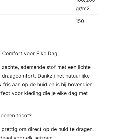
gr/m2
150
jk Comfort voor Elke Dag
n zachte, ademende stof met een lichte
 draagcomfort. Dankzij het natuurlijke
k fris aan op de huid en is hij bovendien
fect voor kleding die je elke dag met
oenen tricot?
: prettig om direct op de huid te dragen.
deaal voor elk seizoen.