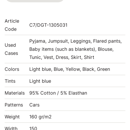
Article
C7/DGT-1305031
Code
Pyjama, Jumpsuit, Leggings, Flared pants,
Used
Baby items (such as blankets), Blouse,
Cases
Tunic, Vest, Dress, Skirt, Shirt
Colors
Light blue, Blue, Yellow, Black, Green
Tints
Light blue
Materials
95% Cotton / 5% Elasthan
Patterns
Cars
Weight
160 gr/m2
Width
150