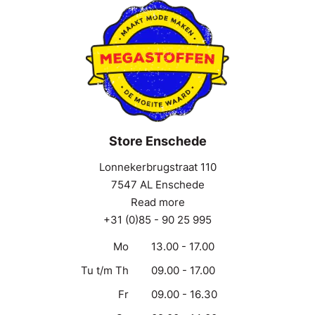
Store Enschede
Lonnekerbrugstraat 110
7547 AL Enschede
Read more
+31 (0)85 - 90 25 995
Mo
13.00 - 17.00
Tu t/m Th
09.00 - 17.00
Fr
09.00 - 16.30