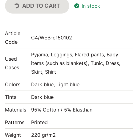
ADD TO CART
In stock
Article
C4/WEB-c150102
Code
Pyjama, Leggings, Flared pants, Baby
Used
items (such as blankets), Tunic, Dress,
Cases
Skirt, Shirt
Colors
Dark blue, Light blue
Tints
Dark blue
Materials
95% Cotton / 5% Elasthan
Patterns
Printed
Weight
220 gr/m2