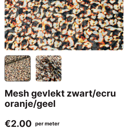
Mesh gevlekt zwart/ecru
oranje/geel
€2.00
per meter