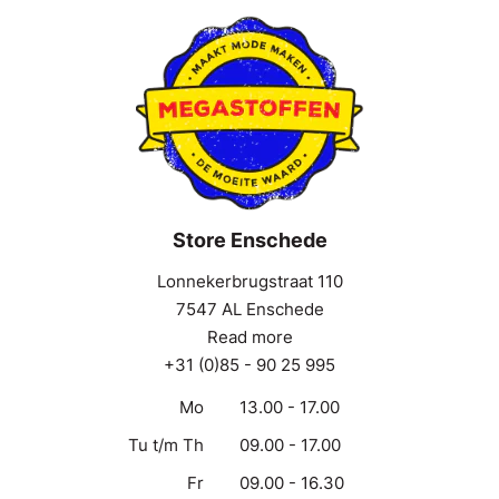
Store Enschede
Lonnekerbrugstraat 110
7547 AL Enschede
Read more
+31 (0)85 - 90 25 995
Mo
13.00 - 17.00
Tu t/m Th
09.00 - 17.00
Fr
09.00 - 16.30