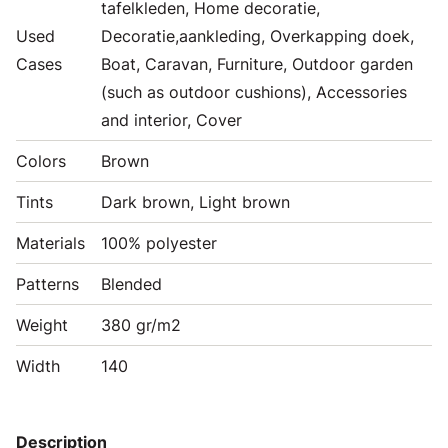
tafelkleden, Home decoratie,
Used
Decoratie,aankleding, Overkapping doek,
Cases
Boat, Caravan, Furniture, Outdoor garden
(such as outdoor cushions), Accessories
and interior, Cover
Colors
Brown
Tints
Dark brown, Light brown
Materials
100% polyester
Patterns
Blended
Weight
380 gr/m2
Width
140
Description