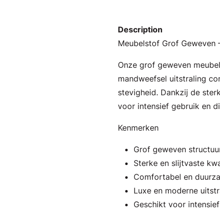
Description
Meubelstof Grof Geweven – S
Onze grof geweven meubels
mandweefsel uitstraling co
stevigheid. Dankzij de sterk
voor intensief gebruik en d
Kenmerken
Grof geweven structuu
Sterke en slijtvaste kwa
Comfortabel en duurz
Luxe en moderne uitstr
Geschikt voor intensief