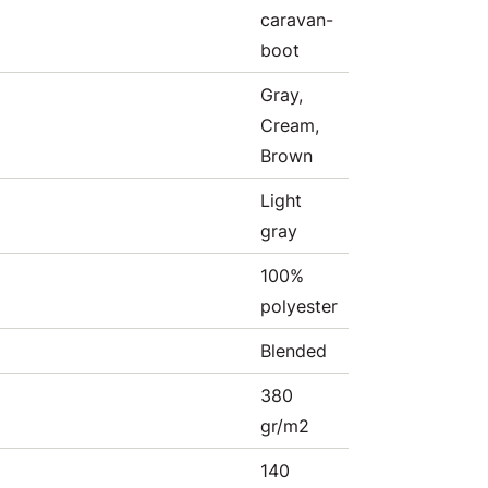
caravan-
boot
Gray,
Cream,
Brown
Light
gray
100%
polyester
Blended
380
gr/m2
140