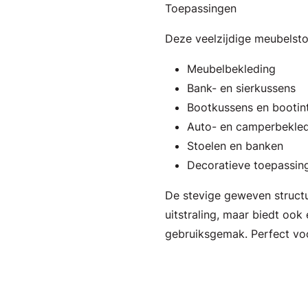
Toepassingen
Deze veelzijdige meubelstof
Meubelbekleding
Bank- en sierkussens
Bootkussens en bootint
Auto- en camperbekle
Stoelen en banken
Decoratieve toepassin
De stevige geweven structuu
uitstraling, maar biedt oo
gebruiksgemak. Perfect voo