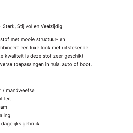
terk, Stijlvol en Veelzijdig
tof met mooie structuur- en
mbineert een luxe look met uitstekende
e kwaliteit is deze stof zeer geschikt
iverse toepassingen in huis, auto of boot.
r / mandweefsel
liteit
aam
aling
 dagelijks gebruik