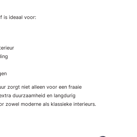
 is ideaal voor:
erieur
ding
gen
r zorgt niet alleen voor een fraaie
k extra duurzaamheid en langdurig
r zowel moderne als klassieke interieurs.