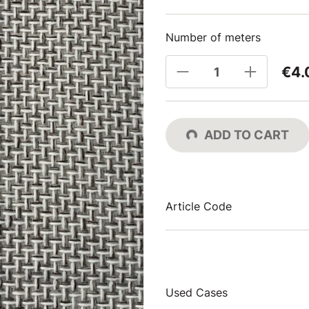
Number of meters
€4.
ADD TO CART
Article Code
Used Cases