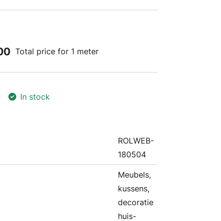
00
Total price for 1 meter
In stock
ROLWEB-
180504
Meubels,
kussens,
decoratie
huis-