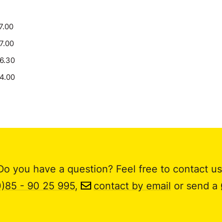
7.00
17.00
16.30
14.00
Do you have a question? Feel free to contact us
0)85 - 90 25 995
,
contact by email
or send a