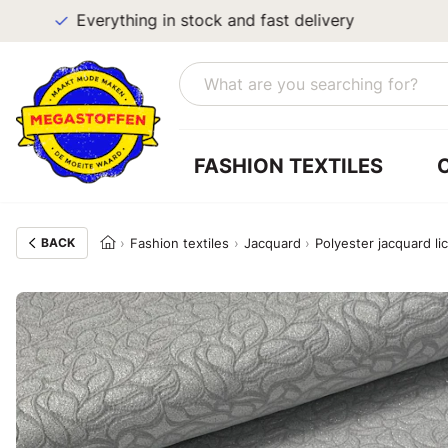
Everything in stock and fast delivery
FASHION TEXTILES
BACK
Fashion textiles
Jacquard
Polyester jacquard lic