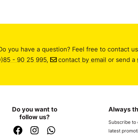
Do you have a question? Feel free to contact us
0)85 - 90 25 995
,
contact by email
or send a
Do you want to
Always th
follow us?
Subscribe to 
latest promot