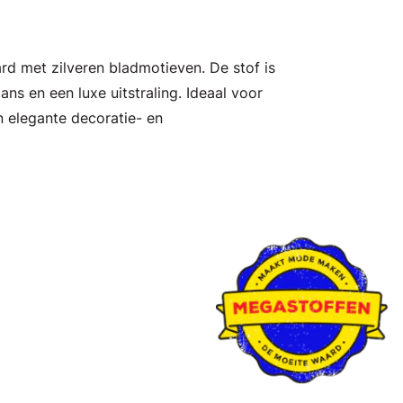
ard met zilveren bladmotieven. De stof is
lans en een luxe uitstraling. Ideaal voor
en elegante decoratie- en