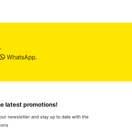
.
WhatsApp
.
e latest promotions!
our newsletter and stay up to date with the
ions