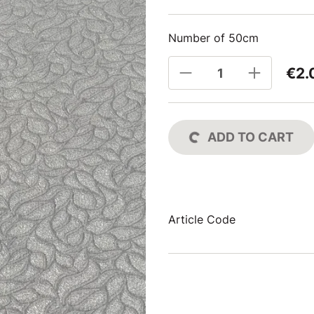
Number of 50cm
€2.
ADD TO CART
Article Code