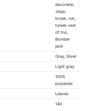
decoratie,
Jasje,
broek, rok,
tuniek vest
of trui,
Bomber
jack
Gray, Silver
Light gray
100%
polyester
Leaves
140