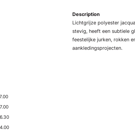
Description
Lichtgrijze polyester jacqu
stevig, heeft een subtiele g
feestelijke jurken, rokken 
aankledingsprojecten.
7.00
17.00
16.30
14.00