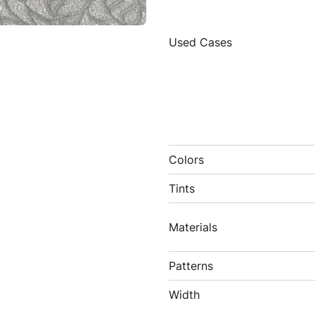
Used Cases
Colors
Tints
Materials
Patterns
Width