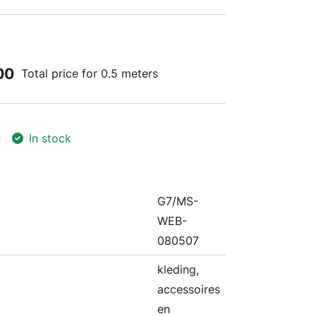
00
Total price for 0.5 meters
In stock
G7/MS-
WEB-
080507
kleding,
accessoires
en