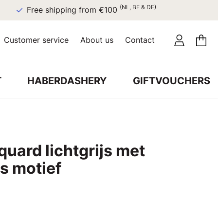
(NL, BE & DE)
Free shipping from €100
Customer service
About us
Contact
T
HABERDASHERY
GIFTVOUCHERS
quard lichtgrijs met
es motief