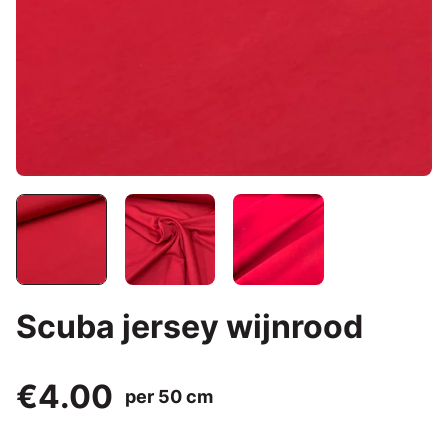
Scuba jersey wijnrood
€4.00
per 50 cm