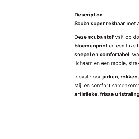
Description
Scuba super rekbaar met 
Deze
scuba stof
valt op do
bloemenprint
en een luxe
soepel en comfortabel
, w
lichaam en een mooie, str
Ideaal voor
jurken, rokken
stijl en comfort samenkome
artistieke, frisse uitstralin