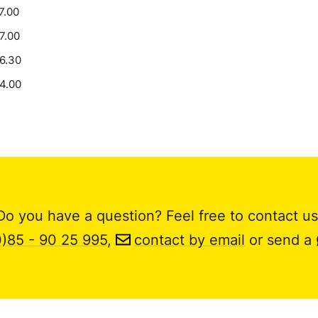
7.00
17.00
16.30
14.00
Do you have a question? Feel free to contact us
0)85 - 90 25 995
,
contact by email
or send a