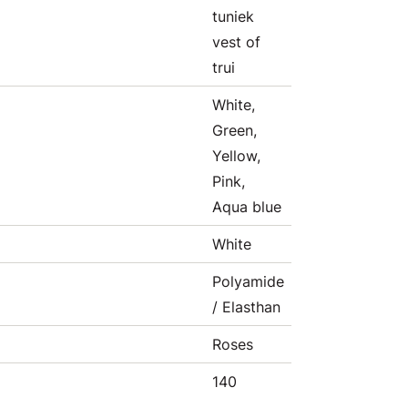
tuniek
vest of
trui
White,
Green,
Yellow,
Pink,
Aqua blue
White
Polyamide
/ Elasthan
Roses
140