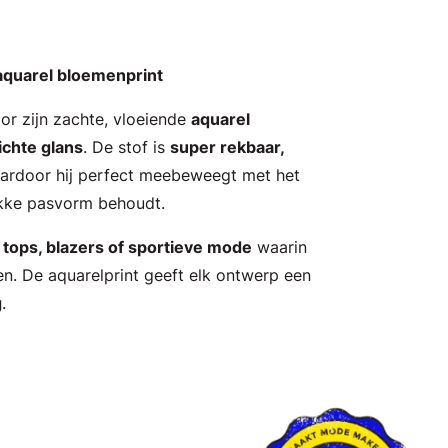
aquarel bloemenprint
or zijn zachte, vloeiende
aquarel
lichte glans
. De stof is
super rekbaar,
aardoor hij perfect meebeweegt met het
akke pasvorm behoudt.
, tops, blazers of sportieve mode
waarin
n. De aquarelprint geeft elk ontwerp een
g
.