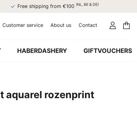
(NL, BE & DE)
Free shipping from €100
Customer service
About us
Contact
T
HABERDASHERY
GIFTVOUCHERS
t aquarel rozenprint