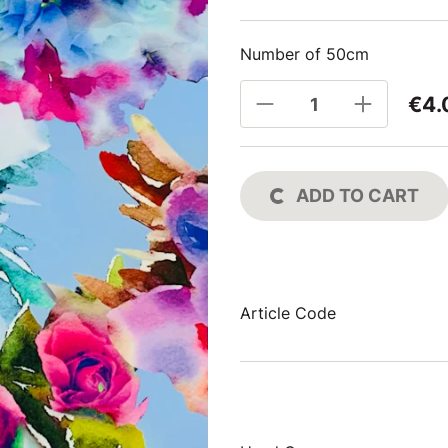
Number of 50cm
€4.
ADD TO CART
Article Code