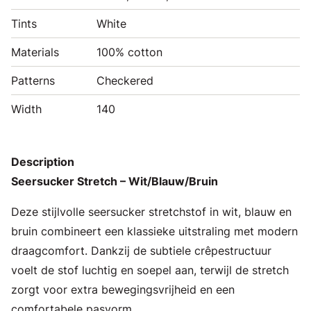
Tints
White
Materials
100% cotton
Patterns
Checkered
Width
140
Description
Seersucker Stretch – Wit/Blauw/Bruin
Deze stijlvolle seersucker stretchstof in wit, blauw en
bruin combineert een klassieke uitstraling met modern
draagcomfort. Dankzij de subtiele crêpestructuur
voelt de stof luchtig en soepel aan, terwijl de stretch
zorgt voor extra bewegingsvrijheid en een
comfortabele pasvorm.