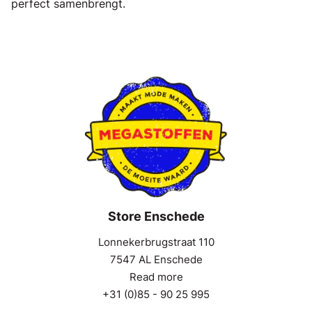
perfect samenbrengt.
Store Enschede
Lonnekerbrugstraat 110
7547 AL Enschede
Read more
+31 (0)85 - 90 25 995