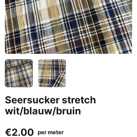
Seersucker stretch
wit/blauw/bruin
€2.00
per meter