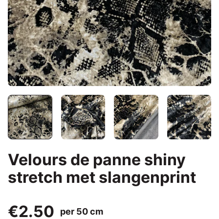
Velours de panne shiny
stretch met slangenprint
€2.50
per 50 cm