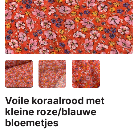
Voile koraalrood met
kleine roze/blauwe
bloemetjes