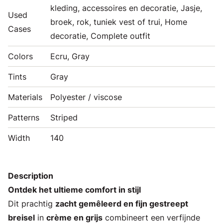
kleding, accessoires en decoratie, Jasje,
Used
broek, rok, tuniek vest of trui, Home
Cases
decoratie, Complete outfit
Colors
Ecru, Gray
Tints
Gray
Materials
Polyester / viscose
Patterns
Striped
Width
140
Description
Ontdek het ultieme comfort in stijl
Dit prachtig
zacht gemêleerd en fijn gestreept
breisel
in
crème en grijs
combineert een verfijnde